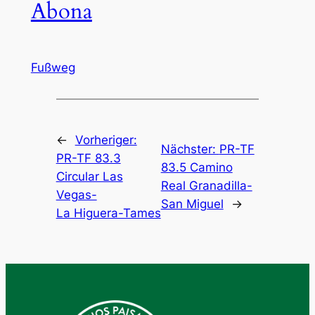
Abona
Fußweg
←
Vorheriger:
Nächster:
PR-TF
PR-TF 83.3
83.5 Camino
Circular Las
Real Granadilla-
Vegas-
San Miguel
→
La Higuera-Tames