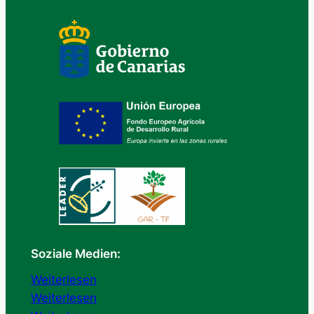
Soziale Medien:
:
Weiterlesen
P
:
Weiterlesen