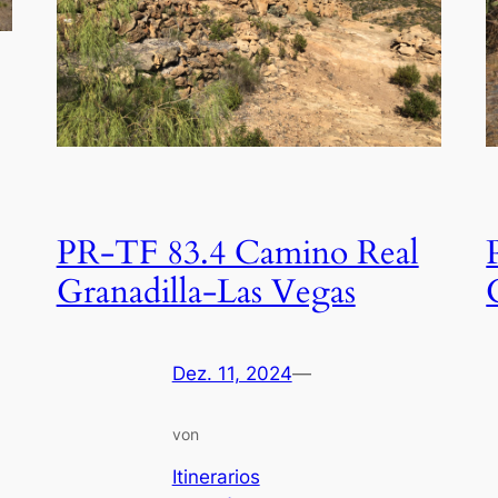
PR-TF 83.4 Camino Real
Granadilla-Las Vegas
Dez. 11, 2024
—
von
Itinerarios