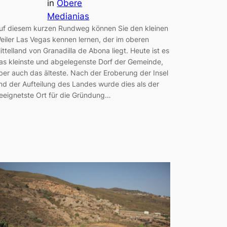
in
Obere
Medianias
uf diesem kurzen Rundweg können Sie den kleinen
eiler Las Vegas kennen lernen, der im oberen
ittelland von Granadilla de Abona liegt. Heute ist es
as kleinste und abgelegenste Dorf der Gemeinde,
ber auch das älteste. Nach der Eroberung der Insel
nd der Aufteilung des Landes wurde dies als der
eeignetste Ort für die Gründung…