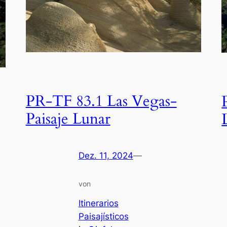
PR-TF 83.1 Las Vegas-
Paisaje Lunar
Dez. 11, 2024
—
von
Itinerarios
Paisajísticos