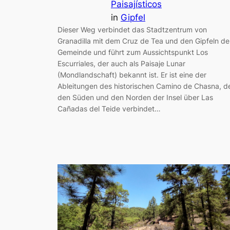
Paisajísticos
in
Gipfel
Dieser Weg verbindet das Stadtzentrum von
Granadilla mit dem Cruz de Tea und den Gipfeln de
Gemeinde und führt zum Aussichtspunkt Los
Escurriales, der auch als Paisaje Lunar
(Mondlandschaft) bekannt ist. Er ist eine der
Ableitungen des historischen Camino de Chasna, d
den Süden und den Norden der Insel über Las
Cañadas del Teide verbindet…