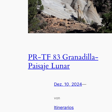
PR-TF 83 Granadilla-
Paisaje Lunar
Dez. 10, 2024
—
von
Itinerarios