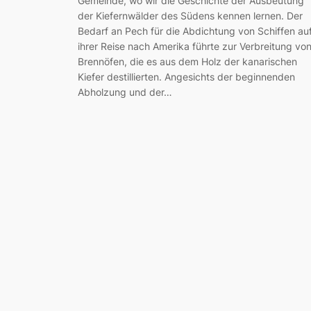
Gemeinde, wo wir die Geschichte der Ausbeutung
der Kiefernwälder des Südens kennen lernen. Der
Bedarf an Pech für die Abdichtung von Schiffen au
ihrer Reise nach Amerika führte zur Verbreitung vo
Brennöfen, die es aus dem Holz der kanarischen
Kiefer destillierten. Angesichts der beginnenden
Abholzung und der…