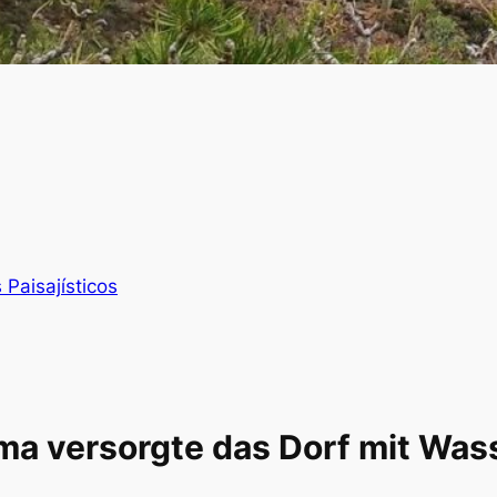
s Paisajísticos
a versorgte das Dorf mit Wass