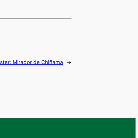
ster:
Mirador de Chiñama
→