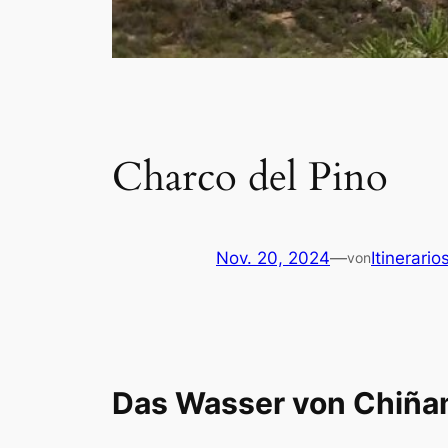
Charco del Pino
Nov. 20, 2024
—
Itinerario
von
Das Wasser von Chiñam