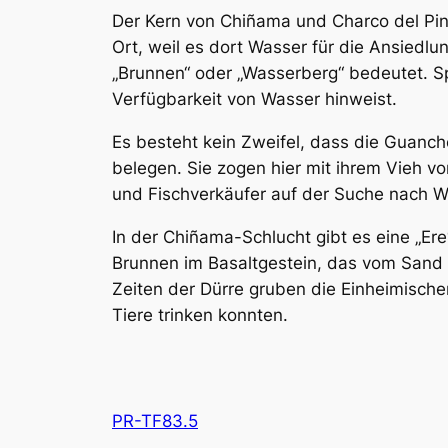
Der Kern von Chiñama und Charco del Pino
Ort, weil es dort Wasser für die Ansiedl
„Brunnen“ oder „Wasserberg“ bedeutet. S
Verfügbarkeit von Wasser hinweist.
Es besteht kein Zweifel, dass die Guanc
belegen. Sie zogen hier mit ihrem Vieh v
und Fischverkäufer auf der Suche nach 
In der Chiñama-Schlucht gibt es eine „Ere
Brunnen im Basaltgestein, das vom Sand d
Zeiten der Dürre gruben die Einheimische
Tiere trinken konnten.
PR-TF83.5