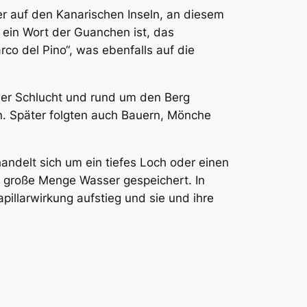
er auf den Kanarischen Inseln, an diesem
 ein Wort der Guanchen ist, das
o del Pino“, was ebenfalls auf die
der Schlucht und rund um den Berg
n. Später folgten auch Bauern, Mönche
handelt sich um ein tiefes Loch oder einen
e große Menge Wasser gespeichert. In
illarwirkung aufstieg und sie und ihre