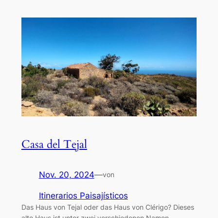
Casa del Tejal
Nov. 20, 2024
—
von
Itinerarios Paisajísticos
Das Haus von Tejal oder das Haus von Clérigo? Dieses
alte Haus ist unter zwei verschiedenen Namen