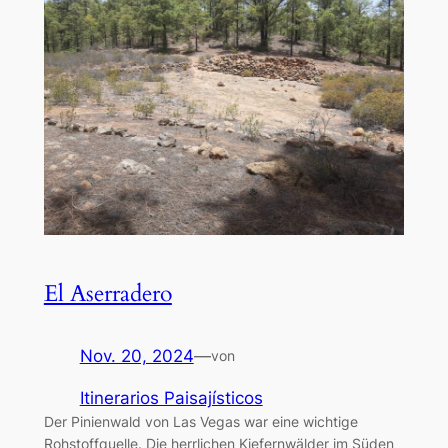
El Aserradero
Nov. 20, 2024
—
von
Itinerarios Paisajísticos
Der Pinienwald von Las Vegas war eine wichtige
Rohstoffquelle. Die herrlichen Kiefernwälder im Süden