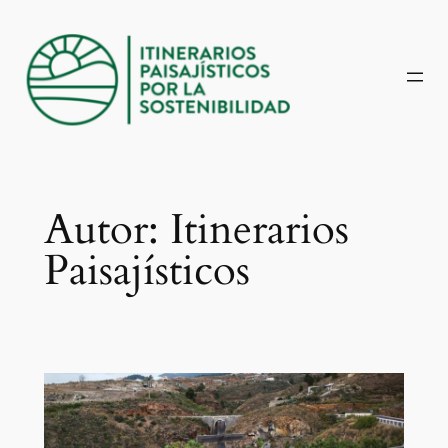
Zum
Inhalt
springen
Autor:
Itinerarios
Paisajísticos