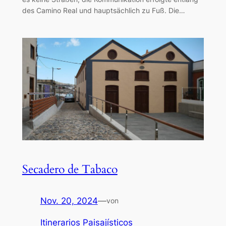
des Camino Real und hauptsächlich zu Fuß. Die…
Secadero de Tabaco
Nov. 20, 2024
—
von
Itinerarios Paisajísticos