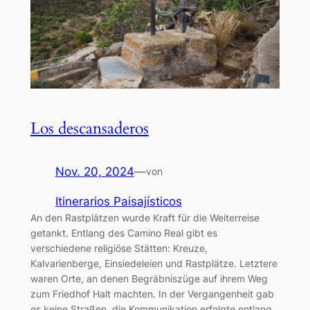
Los descansaderos
Nov. 20, 2024
—
von
Itinerarios Paisajísticos
An den Rastplätzen wurde Kraft für die Weiterreise
getankt. Entlang des Camino Real gibt es
verschiedene religiöse Stätten: Kreuze,
Kalvarienberge, Einsiedeleien und Rastplätze. Letztere
waren Orte, an denen Begräbniszüge auf ihrem Weg
zum Friedhof Halt machten. In der Vergangenheit gab
es keine Straßen, die Kommunikation erfolgte entlang