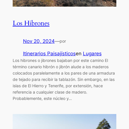
Los Hibrones
Nov 20, 2024
—
por
Itinerarios Paisajísticos
en
Lugares
Los hibrones o jibrones bajaban por este camino El
término canario hibrón o jibrón alude a los maderos
colocados paralelamente a los pares de una armadura
de tejado para recibir la tablazón. Sin embargo, en las
islas de El Hierro y Tenerife, por extensión, hace
referencia a cualquier clase de madero.
Probablemente, este núcleo y…