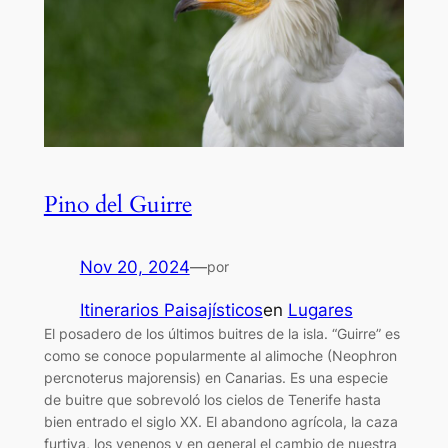
Pino del Guirre
Nov 20, 2024
—
por
Itinerarios Paisajísticos
en
Lugares
El posadero de los últimos buitres de la isla. “Guirre” es
como se conoce popularmente al alimoche (Neophron
percnoterus majorensis) en Canarias. Es una especie
de buitre que sobrevoló los cielos de Tenerife hasta
bien entrado el siglo XX. El abandono agrícola, la caza
furtiva, los venenos y en general el cambio de nuestra