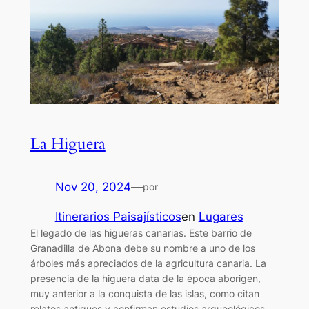
La Higuera
Nov 20, 2024
—
por
Itinerarios Paisajísticos
en
Lugares
El legado de las higueras canarias. Este barrio de
Granadilla de Abona debe su nombre a uno de los
árboles más apreciados de la agricultura canaria. La
presencia de la higuera data de la época aborigen,
muy anterior a la conquista de las islas, como citan
relatos antiguos y confirman estudios arqueológicos.