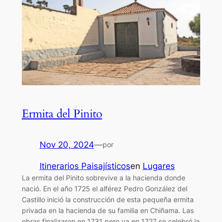
Ermita del Pinito
Nov 20, 2024
—
por
Itinerarios Paisajísticos
en
Lugares
La ermita del Pinito sobrevive a la hacienda donde
nació. En el año 1725 el alférez Pedro González del
Castillo inició la construcción de esta pequeña ermita
privada en la hacienda de su familia en Chiñama. Las
obras finalizaron en 1731 pero ya en 1727 se celebró la