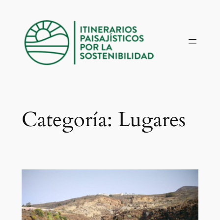
Saltar
al
contenido
Categoría:
Lugares