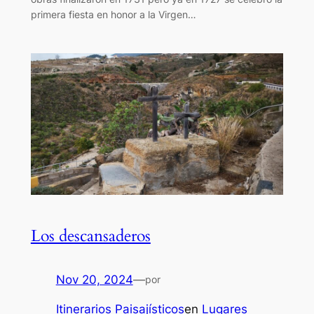
primera fiesta en honor a la Virgen…
Los descansaderos
Nov 20, 2024
—
por
Itinerarios Paisajísticos
en
Lugares