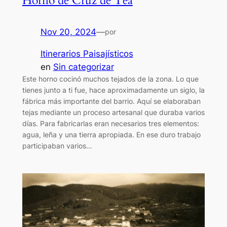
Horno de Cruz de Tea
Nov 20, 2024
—
por
Itinerarios Paisajísticos
en
Sin categorizar
Este horno cocinó muchos tejados de la zona. Lo que
tienes junto a ti fue, hace aproximadamente un siglo, la
fábrica más importante del barrio. Aquí se elaboraban
tejas mediante un proceso artesanal que duraba varios
días. Para fabricarlas eran necesarios tres elementos:
agua, leña y una tierra apropiada. En ese duro trabajo
participaban varios…