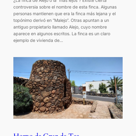
¿La finca de Alejo o la “más lejos”? Existe cierta
controversia sobre el nombre de esta finca. Algunas
personas mantienen que era la finca más lejana y el
topónimo derivó en “Malejo”. Otras apuntan a un
antiguo propietario llamado Alejo, cuyo nombre
aparece en algunos escritos. La finca es un claro
ejemplo de vivienda de…