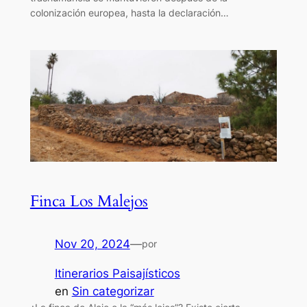
colonización europea, hasta la declaración…
Finca Los Malejos
Nov 20, 2024
—
por
Itinerarios Paisajísticos
en
Sin categorizar